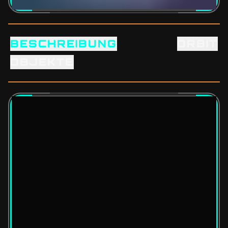
BESCHREIBUNG
ORBIT
OBJEKTE