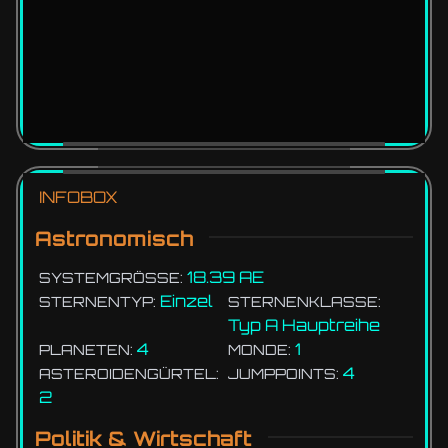
INFOBOX
Astronomisch
18.39 AE
SYSTEMGRÖSSE:
Einzel
STERNENTYP:
STERNENKLASSE:
Typ A Hauptreihe
4
1
PLANETEN:
MONDE:
4
ASTEROIDENGÜRTEL:
JUMPPOINTS:
2
Politik & Wirtschaft