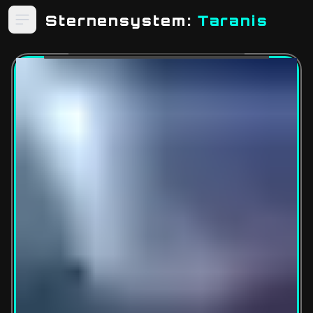
Sternensystem:
Taranis
Open sidebar