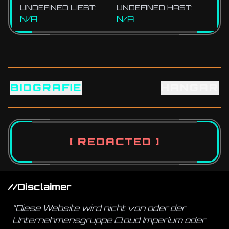
UNDEFINED LIEBT:
UNDEFINED HAST:
N/A
N/A
BIOGRAFIE
HANGAR
[ REDACTED ]
//Disclaimer
“Diese Website wird nicht von oder der
Unternehmensgruppe Cloud Imperium oder