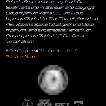
Roberts Space Industries geführt. Alle
Spielinhalte und -materialien sind copyright
Cloud Imperium Rights LLC und Cloud
Imperium Rights Ltd. Star Citizen®, Squadron
42®, Roberts Space Industries® und Cloud
Imperium® sind eingetragene Marken von
Cloud Imperium Rights LLC. Alle Rechte
vorbehalten.“
© ArisCorp - V4.3.1
Credits
A.M.S.
Release-Notes