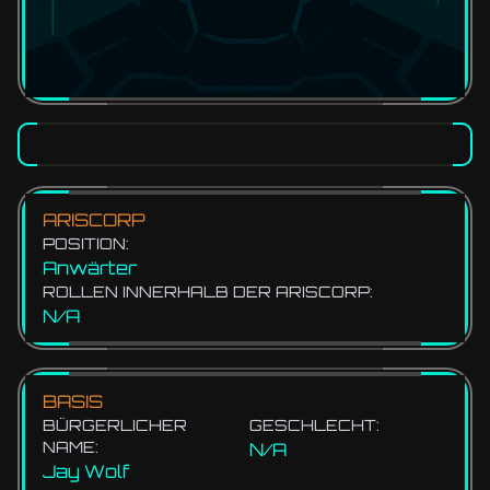
ARISCORP
POSITION:
Anwärter
ROLLEN INNERHALB DER ARISCORP:
N/A
BASIS
BÜRGERLICHER
GESCHLECHT:
NAME:
N/A
Jay Wolf